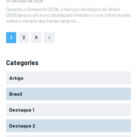
24 de maio de 2026
Durante o Simexmin 2026, o Serviço Geológico do Brasil
(SGB) lançou um novo dashboard interativo com informações
sobre o cenário das terras raras no...
1
2
3
Categories
Artigo
Brasil
Destaque 1
Destaque 2