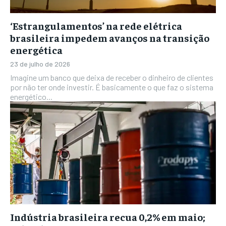
‘Estrangulamentos’ na rede elétrica
brasileira impedem avanços na transição
energética
23 de julho de 2026
Imagine um banco que deixa de receber o dinheiro de clientes
por não ter onde investir. É basicamente o que faz o sistema
energético...
Indústria brasileira recua 0,2% em maio;