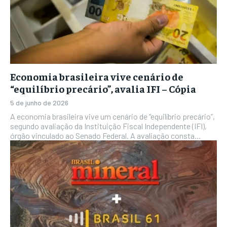
Economia brasileira vive cenário de
“equilíbrio precário”, avalia IFI – Cópia
5 de junho de 2026
A economia brasileira vive um cenário de “equilíbrio precário”,
segundo avaliação da Instituição Fiscal Independente (IFI),
órgão vinculado ao Senado Federal. A avaliação consta...