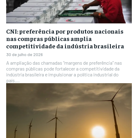
CNI: preferência por produtos nacionais
nas compras públicas amplia
competitividade da indústria brasileira
30 de julho de 2026
A ampliação das chamadas “margens de preferência” nas
compras públicas pode fortalecer a competitividade da
indústria brasileira e impulsionar a política industrial do
país....