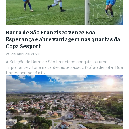
Barra de São Francisco vence Boa
Esperança e abre vantagem nas quartas da
Copa Sesport
25 de abril de 2026
A Seleção de Barra de São Francisco conquistou uma
importante vitória na tarde deste sábado (25) ao derrotar Boa
Esperança por 3 a 0,...