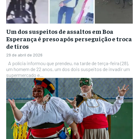
Um dos suspeitos de assaltos em Boa
Esperança é preso após perseguição e troca
de tiros
29 de abril de 2026
A polícia informou que prendeu, na tarde de terça-feira (28),
um homem de 22 anos, um dos dois suspeitos de invadir um
supermercado e...