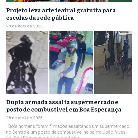
Projeto leva arte teatral gratuita para
escolas da rede pública
28 de abril de 2026
Dupla armada assalta supermercado e
posto de combustível em Boa Esperança
28 de abril de 2026
Dois homens foram filmados assaltando um supermercado
no Centro e um posto de combustível no bairro João Alves,
em Boa Esperança, no Noroeste do...