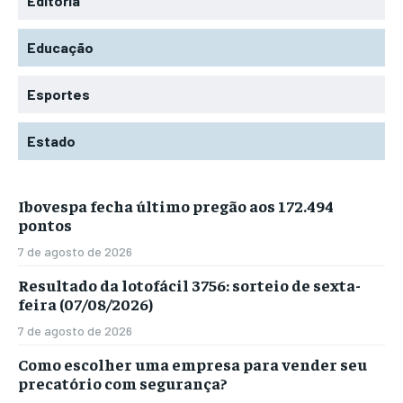
Editoria
Educação
Esportes
Estado
Ibovespa fecha último pregão aos 172.494
pontos
7 de agosto de 2026
Resultado da lotofácil 3756: sorteio de sexta-
feira (07/08/2026)
7 de agosto de 2026
Como escolher uma empresa para vender seu
precatório com segurança?