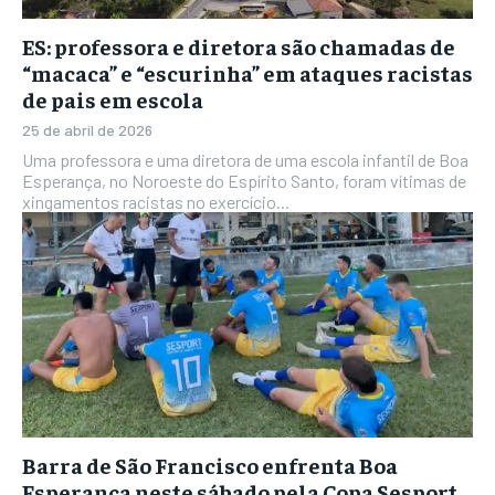
ES: professora e diretora são chamadas de
“macaca” e “escurinha” em ataques racistas
de pais em escola
25 de abril de 2026
Uma professora e uma diretora de uma escola infantil de Boa
Esperança, no Noroeste do Espírito Santo, foram vítimas de
xingamentos racistas no exercício...
Barra de São Francisco enfrenta Boa
Esperança neste sábado pela Copa Sesport