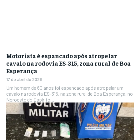
Motorista é espancado após atropelar
cavalo na rodovia ES-315, zona rural de Boa
Esperança
17 de abril de 2026
Um homem de 60 anos foi espancado após atropelar um
cavalo na rodovia ES-315, na zona rural de Boa Esperança, no
Noroeste do Espírito...