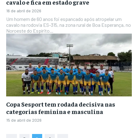
cavalo e fica em estado grave
16 de abril de 2026
Um homem de 60 anos foi espancado após atropelar um
cavalo na rodovia ES-315, na zona rural de Boa Esperança, no
Noroeste do Espírito...
Copa Sesport tem rodada decisiva nas
categorias feminina e masculina
15 de abril de 2026