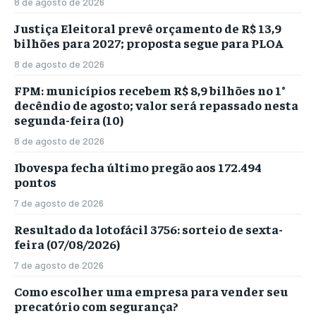
8 de agosto de 2026
Justiça Eleitoral prevê orçamento de R$ 13,9
bilhões para 2027; proposta segue para PLOA
8 de agosto de 2026
FPM: municípios recebem R$ 8,9 bilhões no 1°
decêndio de agosto; valor será repassado nesta
segunda-feira (10)
8 de agosto de 2026
Ibovespa fecha último pregão aos 172.494
pontos
7 de agosto de 2026
Resultado da lotofácil 3756: sorteio de sexta-
feira (07/08/2026)
7 de agosto de 2026
Como escolher uma empresa para vender seu
precatório com segurança?