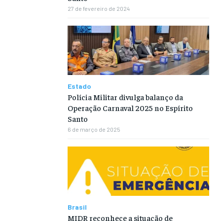
27 de fevereiro de 2024
Estado
Polícia Militar divulga balanço da
Operação Carnaval 2025 no Espírito
Santo
6 de março de 2025
Brasil
MIDR reconhece a situação de