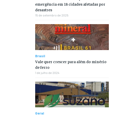
emergência em 18 cidades afetadas por
desastres
15 de setembro de 2025
Brasil
Vale quer crescer para além do minério
de ferro
1 de julho de 2024
Geral