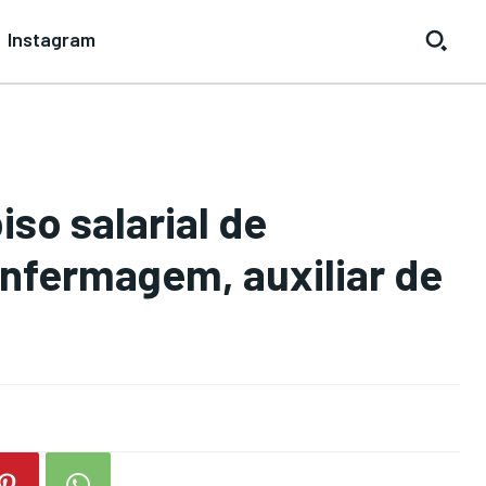
Instagram
so salarial de
enfermagem, auxiliar de