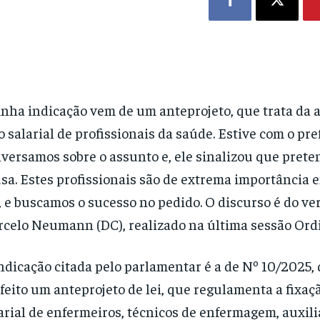
nha indicação vem de um anteprojeto, que trata da
o salarial de profissionais da saúde. Estive com o pref
versamos sobre o assunto e, ele sinalizou que prete
sa. Estes profissionais são de extrema importância 
, e buscamos o sucesso no pedido. O discurso é do ve
celo Neumann (DC), realizado na última sessão Ordin
ndicação citada pelo parlamentar é a de Nº 10/2025,
feito um anteprojeto de lei, que regulamenta a fixaç
arial de enfermeiros, técnicos de enfermagem, auxili