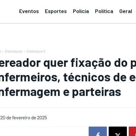
Eventos
Esportes
Polícia
Política
Geral
e
Destaques
Destaque 3
ereador quer fixação do pi
nfermeiros, técnicos de 
nfermagem e parteiras
20 de fevereiro de 2025