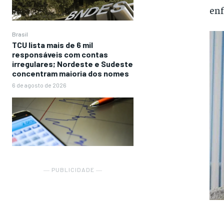
enf
Brasil
TCU lista mais de 6 mil
responsáveis com contas
irregulares; Nordeste e Sudeste
concentram maioria dos nomes
6 de agosto de 2026
― PUBLICIDADE ―