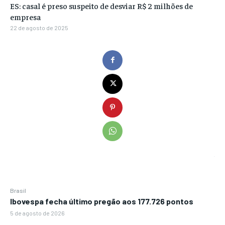
ES: casal é preso suspeito de desviar R$ 2 milhões de
empresa
22 de agosto de 2025
Brasil
Ibovespa fecha último pregão aos 177.726 pontos
5 de agosto de 2026