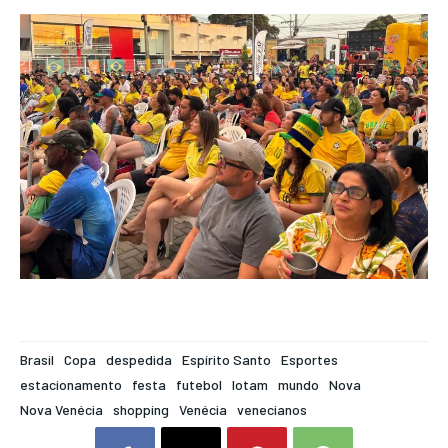
Brasil
Copa
despedida
Espírito Santo
Esportes
estacionamento
festa
futebol
lotam
mundo
Nova
Nova Venécia
shopping
Venécia
venecianos