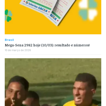
Brasil
Mega-Sena 2982 hoje (10/03): resultado e números!
10 de março de 2026