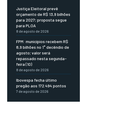
Justiça Eleitoral prevê
orçamento de R$ 13,9 bilhões
para 2027; proposta segue
para PLOA
8 de agosto de 2026
FPM: municípios recebem R$
8,9 bilhões no 1° decêndio de
agosto; valor será
repassado nesta segunda-
feira (10)
8 de agosto de 2026
Ibovespa fecha último
pregão aos 172.494 pontos
7 de agosto de 2026