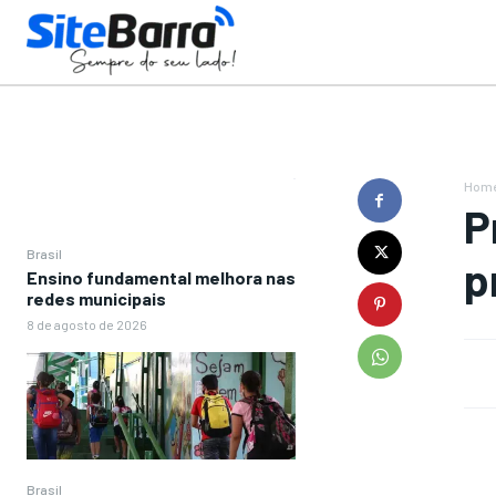
Hom
P
Brasil
p
Ensino fundamental melhora nas
redes municipais
8 de agosto de 2026
Brasil