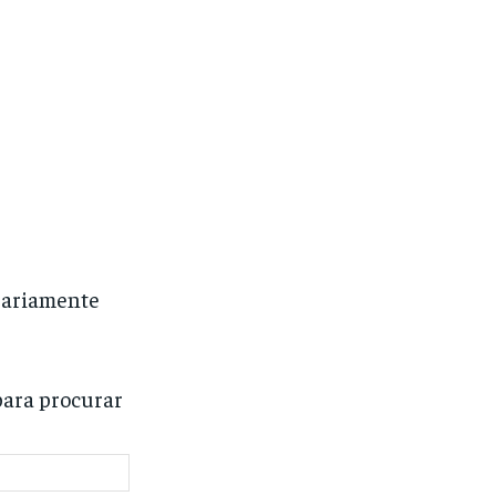
orariamente
para procurar