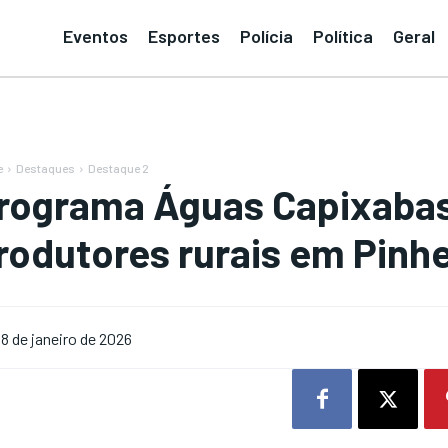
Eventos
Esportes
Polícia
Política
Geral
e
Destaques
Destaque 2
rograma Águas Capixabas
rodutores rurais em Pinhe
8 de janeiro de 2026