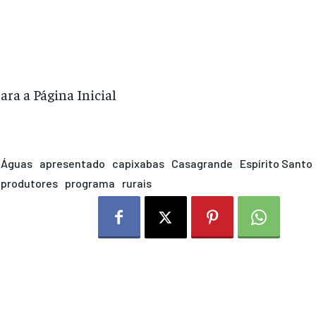
para a Página Inicial
Águas
apresentado
capixabas
Casagrande
Espírito Santo
produtores
programa
rurais