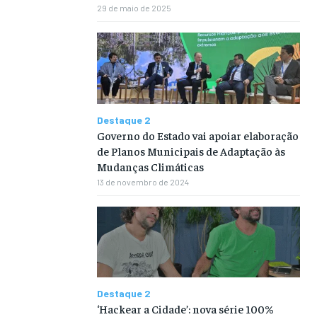
29 de maio de 2025
Destaque 2
Governo do Estado vai apoiar elaboração
de Planos Municipais de Adaptação às
Mudanças Climáticas
13 de novembro de 2024
Destaque 2
‘Hackear a Cidade’: nova série 100%