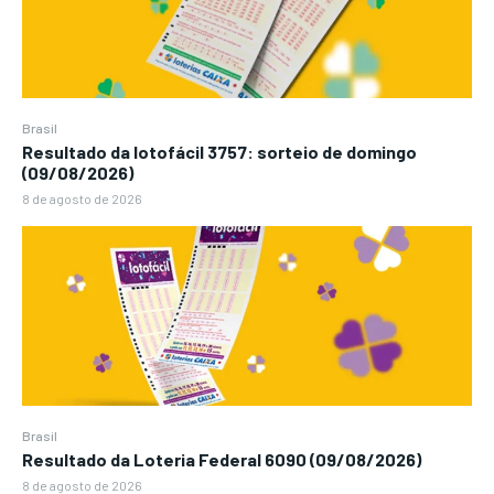
Brasil
Resultado da lotofácil 3757: sorteio de domingo
(09/08/2026)
8 de agosto de 2026
Brasil
Resultado da Loteria Federal 6090 (09/08/2026)
8 de agosto de 2026