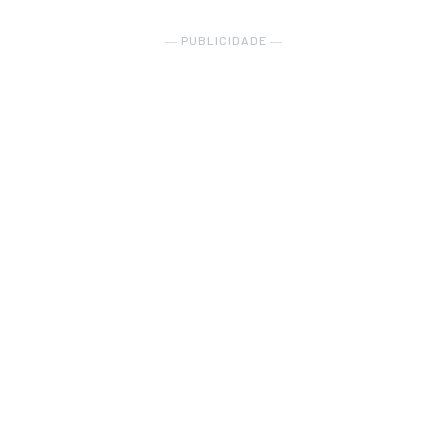
― PUBLICIDADE ―