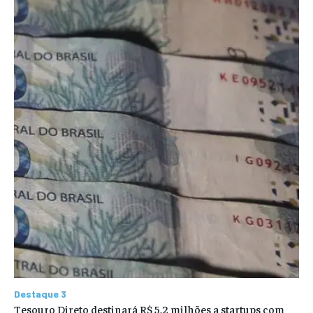
Destaque 3
Tesouro Direto destinará R$ 5,2 milhões a startups com