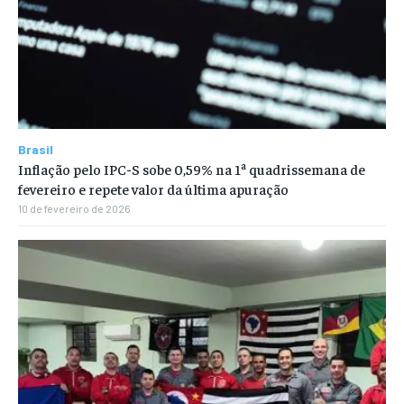
Brasil
Inflação pelo IPC-S sobe 0,59% na 1ª quadrissemana de
fevereiro e repete valor da última apuração
10 de fevereiro de 2026