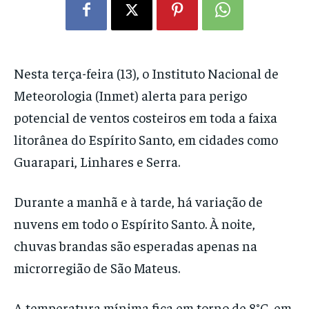
Nesta terça-feira (13), o Instituto Nacional de
Meteorologia (Inmet) alerta para perigo
potencial de ventos costeiros em toda a faixa
litorânea do Espírito Santo, em cidades como
Guarapari, Linhares e Serra.
Durante a manhã e à tarde, há variação de
nuvens em todo o Espírito Santo. À noite,
chuvas brandas são esperadas apenas na
microrregião de São Mateus.
A temperatura mínima fica em torno de 8°C, em