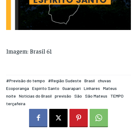
Imagem: Brasil 61
#Previsão do tempo
#Região Sudeste
Brasil
chuvas
Ecoporanga
Espírito Santo
Guarapari
Linhares
Mateus
noite
Notícias do Brasil
previsão
São
São Mateus
TEMPO
terçafeira