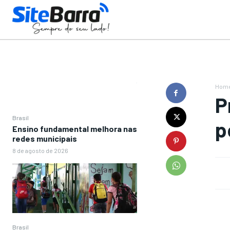
Hom
P
Brasil
p
Ensino fundamental melhora nas
redes municipais
8 de agosto de 2026
Brasil