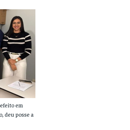
refeito em
o, deu posse a