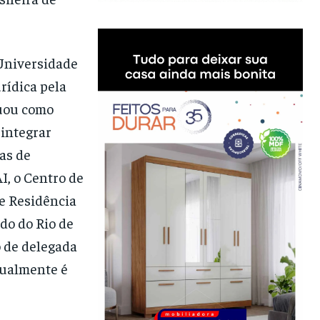
 Universidade
rídica pela
tuou como
integrar
as de
, o Centro de
de Residência
do do Rio de
 de delegada
tualmente é