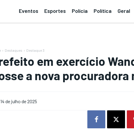
Eventos
Esportes
Polícia
Política
Geral
e
Destaques
Destaque 3
refeito em exercício Wan
osse a nova procuradora 
14 de julho de 2025