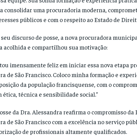
a consolidar uma procuradoria moderna, compromet
eresses públicos e com o respeito ao Estado de Direit
seu discurso de posse, a nova procuradora municip
a acolhida e compartilhou sua motivação:
tou imensamente feliz em iniciar essa nova etapa pr
ra de São Francisco. Coloco minha formação e experi
posição da população francisquense, com o comprom
 ética, técnica e sensibilidade social.”
osse da Dra. Alessandra reafirma o compromisso da 
ra de São Francisco com a excelência no serviço públ
orização de profissionais altamente qualificados.