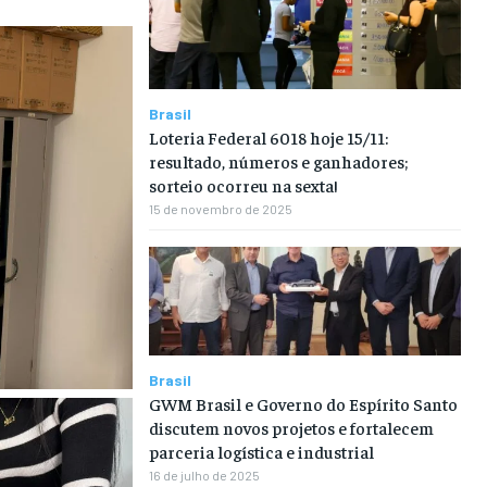
Brasil
Loteria Federal 6018 hoje 15/11:
resultado, números e ganhadores;
sorteio ocorreu na sexta!
15 de novembro de 2025
Brasil
GWM Brasil e Governo do Espírito Santo
discutem novos projetos e fortalecem
parceria logística e industrial
16 de julho de 2025