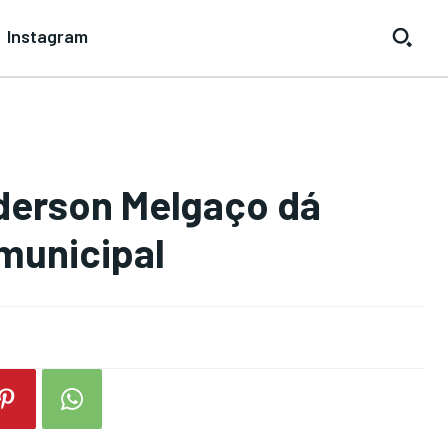
Instagram
derson Melgaço dá
municipal