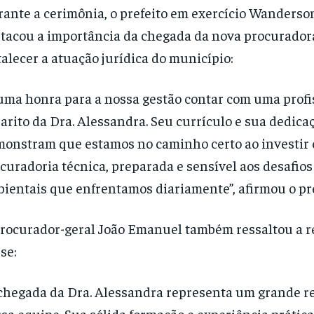
ante a cerimônia, o prefeito em exercício Wanders
tacou a importância da chegada da nova procurador
talecer a atuação jurídica do município:
uma honra para a nossa gestão contar com uma profi
arito da Dra. Alessandra. Seu currículo e sua dedicaç
onstram que estamos no caminho certo ao investir
curadoria técnica, preparada e sensível aos desafios 
ientais que enfrentamos diariamente”, afirmou o pre
rocurador-geral João Emanuel também ressaltou a r
se:
chegada da Dra. Alessandra representa um grande re
sa equipe. Sua sólida formação e experiência prátic