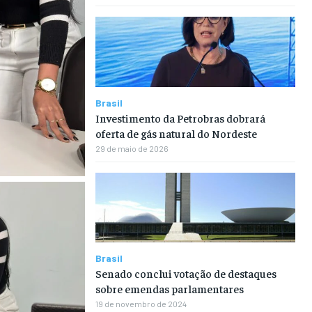
Brasil
Investimento da Petrobras dobrará
oferta de gás natural do Nordeste
29 de maio de 2026
Brasil
Senado conclui votação de destaques
sobre emendas parlamentares
19 de novembro de 2024