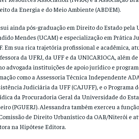
eito da Energia e do Meio Ambiente (ABDEM).
sui ainda pós-graduação em Direito do Estado pela
dido Mendes (UCAM) e especialização em Prática Ju
. Em sua rica trajetória profissional e acadêmica, a
fessora da UFRJ, da UFF e da UNICARIOCA, além de 
o advogada instituições de apoio jurídico e program
mação como a Assessoria Técnica Independente ADAI
istência Judiciária da UFF (CAJUFF), e o Programa 
ídica da Procuradoria Geral da Universidade do Esta
eiro (PGUERJ). Alessandra também exerceu a função
Comissão de Direito Urbanístico da OAB/Niterói e a
tora na Hipótese Editora.