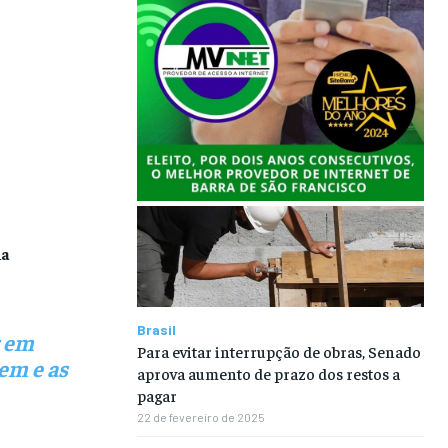
na
Brasil
r em
Para evitar interrupção de obras, Senado
em e as
aprova aumento de prazo dos restos a
pagar
22 de fevereiro de 2025