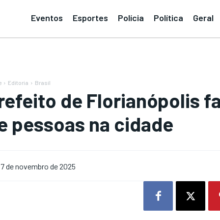
Eventos
Esportes
Polícia
Política
Geral
e
Editoria
Brasil
refeito de Florianópolis f
e pessoas na cidade
7 de novembro de 2025