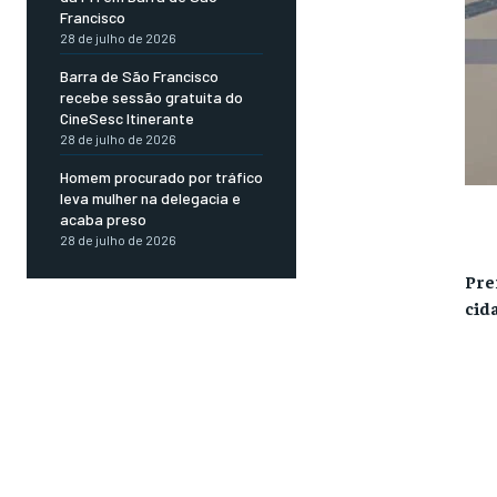
Francisco
28 de julho de 2026
Barra de São Francisco
recebe sessão gratuita do
CineSesc Itinerante
28 de julho de 2026
Homem procurado por tráfico
leva mulher na delegacia e
acaba preso
28 de julho de 2026
Pre
cid