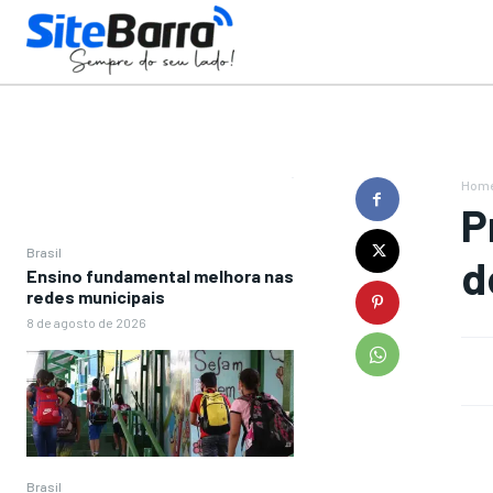
Hom
P
Brasil
d
Ensino fundamental melhora nas
redes municipais
8 de agosto de 2026
Brasil