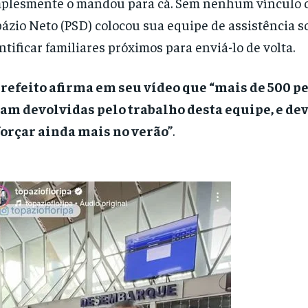
plesmente o mandou para cá. Sem nenhum vínculo c
ázio Neto (PSD) colocou sua equipe de assistência so
ntificar familiares próximos para enviá-lo de volta.
refeito afirma em seu vídeo que “mais de 500 pe
ram devolvidas pelo trabalho desta equipe, e d
orçar ainda mais no verão”
.