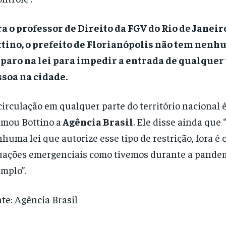
a o professor de Direito da FGV do Rio de Janeir
tino, o prefeito de Florianópolis não tem nenh
aro na lei para impedir a entrada de qualquer 
soa na cidade.
circulação em qualquer parte do território nacional é 
rmou Bottino a
Agência Brasil
. Ele disse ainda que
huma lei que autorize esse tipo de restrição, fora é 
uações emergenciais como tivemos durante a pandem
mplo”.
te: Agência Brasil