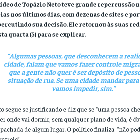
ídeo de Topázio Neto teve grande repercussão n
ias nos últimos dias, com dezenas de sites e por
ercutindo sua decisão. Ele retornou às suas red
ta quarta (5) para se explicar
.
“Algumas pessoas, que desconhecem a reali
cidade, falam que vamos fazer controle migra
que a gente não quer é ser depósito de pes
situação de rua. Se uma cidade mandar para 
vamos impedir, sim.”
o segue se justificando e diz que se “uma pessoa ch
er onde vai dormir, sem qualquer plano de vida, é ób
pachada de algum lugar. O político finaliza: “não p
ontrole”.