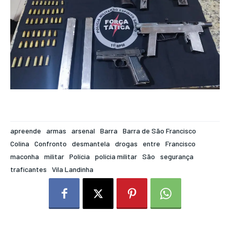
apreende
armas
arsenal
Barra
Barra de São Francisco
Colina
Confronto
desmantela
drogas
entre
Francisco
maconha
militar
Polícia
polícia militar
São
segurança
traficantes
Vila Landinha