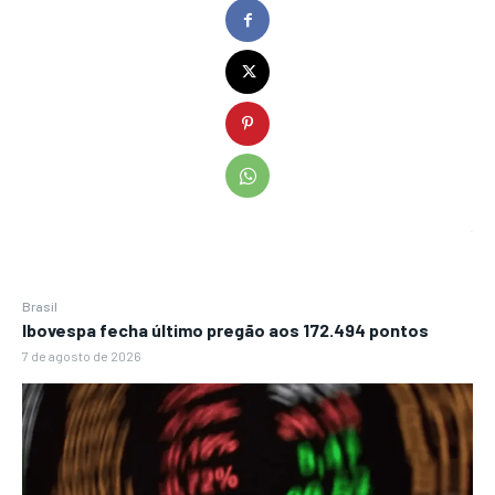
Brasil
Ibovespa fecha último pregão aos 172.494 pontos
7 de agosto de 2026