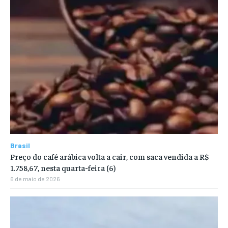
Brasil
Preço do café arábica volta a cair, com saca vendida a R$
1.758,67, nesta quarta-feira (6)
6 de maio de 2026