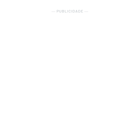
― PUBLICIDADE ―