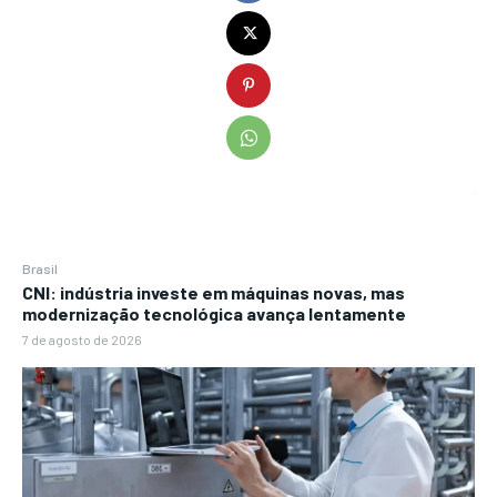
Brasil
CNI: indústria investe em máquinas novas, mas
modernização tecnológica avança lentamente
7 de agosto de 2026