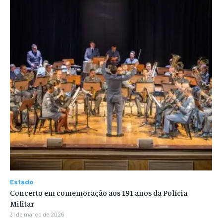
Estado
Concerto em comemoração aos 191 anos da Polícia
Militar
31 de março de 2026