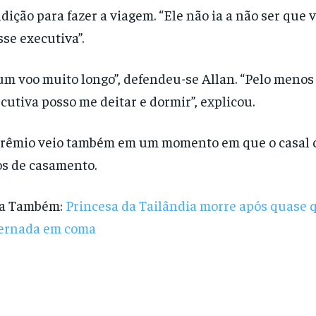
dição para fazer a viagem. “Ele não ia a não ser que
sse executiva”.
um voo muito longo”, defendeu-se Allan. “Pelo menos
cutiva posso me deitar e dormir”, explicou.
rêmio veio também em um momento em que o casal c
s de casamento.
ia Também:
Princesa da Tailândia morre após quase 
ernada em coma