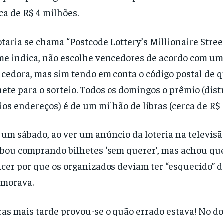
ca de R$ 4 milhões.
otaria se chama “Postcode Lottery’s Millionaire Stree
e indica, não escolhe vencedores de acordo com u
cedora, mas sim tendo em conta o código postal de
hete para o sorteio. Todos os domingos o prêmio (dist
ios endereços) é de um milhão de libras (cerca de R$ 
um sábado, ao ver um anúncio da loteria na televisã
bou comprando bilhetes ‘sem querer’, mas achou que
cer por que os organizados deviam ter “esquecido” d
 morava.
as mais tarde provou-se o quão errado estava! No d