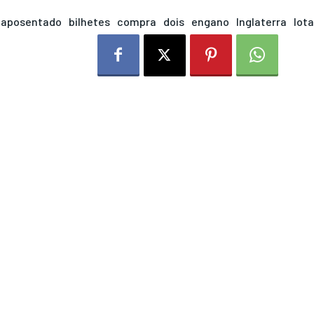
aposentado
bilhetes
compra
dois
engano
Inglaterra
lota