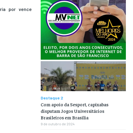
ria
por
vence
Destaque 2
Com apoio da Sesport, capixabas
disputam Jogos Universitários
Brasileiros em Brasília
9 de outubro de 2024