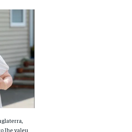
glaterra,
ro lhe valeu