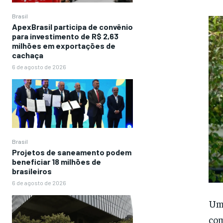
Brasil
ApexBrasil participa de convênio
para investimento de R$ 2,63
milhões em exportações de
cachaça
6 de agosto de 2026
Brasil
Projetos de saneamento podem
beneficiar 18 milhões de
brasileiros
6 de agosto de 2026
Um 
com