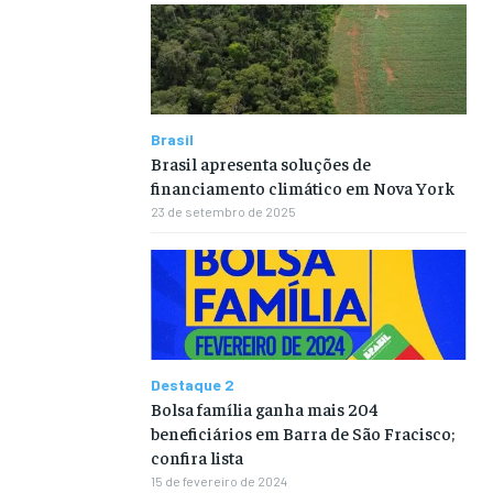
Brasil
Brasil apresenta soluções de
financiamento climático em Nova York
23 de setembro de 2025
Destaque 2
Bolsa família ganha mais 204
beneficiários em Barra de São Fracisco;
confira lista
15 de fevereiro de 2024