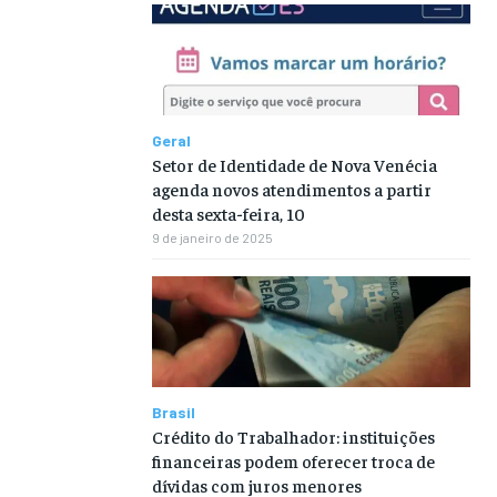
Geral
Setor de Identidade de Nova Venécia
agenda novos atendimentos a partir
desta sexta-feira, 10
9 de janeiro de 2025
Brasil
Crédito do Trabalhador: instituições
financeiras podem oferecer troca de
dívidas com juros menores