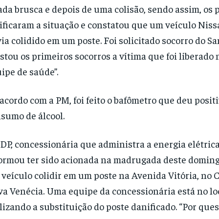
ada brusca e depois de uma colisão, sendo assim, os p
ificaram a situação e constatou que um veículo Niss
ia colidido em um poste. Foi solicitado socorro do 
stou os primeiros socorros a vítima que foi liberado 
ipe de saúde”.
acordo com a PM, foi feito o bafômetro que deu positi
sumo de álcool.
DP, concessionária que administra a energia elétrica
ormou ter sido acionada na madrugada deste domingo
veículo colidir em um poste na Avenida Vitória, no 
a Venécia. Uma equipe da concessionária está no lo
lizando a substituição do poste danificado. “Por que