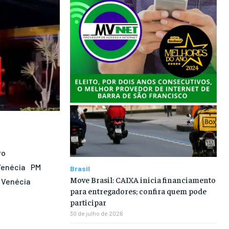
ro
Venécia
PM
Brasil
Move Brasil: CAIXA inicia financiamento
Venécia
para entregadores; confira quem pode
participar
30 de julho de 2026