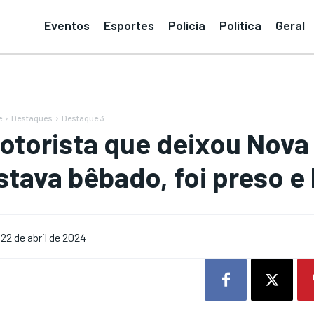
Eventos
Esportes
Polícia
Política
Geral
e
Destaques
Destaque 3
otorista que deixou Nova
stava bêbado, foi preso e 
22 de abril de 2024