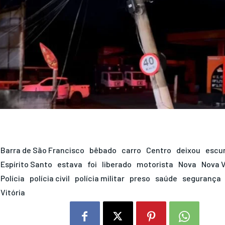
Barra de São Francisco
bêbado
carro
Centro
deixou
escu
Espírito Santo
estava
foi
liberado
motorista
Nova
Nova 
Polícia
polícia civil
polícia militar
preso
saúde
segurança
Vitória