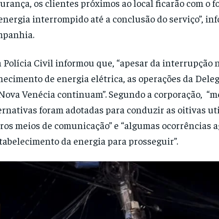
urança, os clientes próximos ao local ficarão com o 
energia interrompido até a conclusão do serviço”, in
mpanhia.
a Polícia Civil informou que, “apesar da interrupção 
necimento de energia elétrica, as operações da Dele
Nova Venécia continuam”. Segundo a corporação, “m
ernativas foram adotadas para conduzir as oitivas ut
ros meios de comunicação” e “algumas ocorrências 
tabelecimento da energia para prosseguir”.