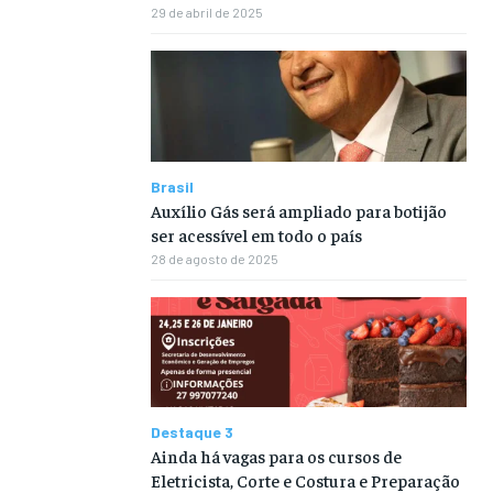
29 de abril de 2025
Brasil
Auxílio Gás será ampliado para botijão
ser acessível em todo o país
28 de agosto de 2025
Destaque 3
Ainda há vagas para os cursos de
Eletricista, Corte e Costura e Preparação