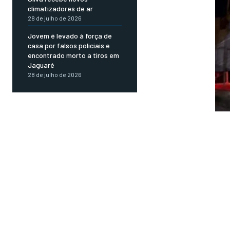
climatizadores de ar
28 de julho de 2026
Jovem é levado à força de
casa por falsos policiais e
encontrado morto a tiros em
Jaguaré
28 de julho de 2026