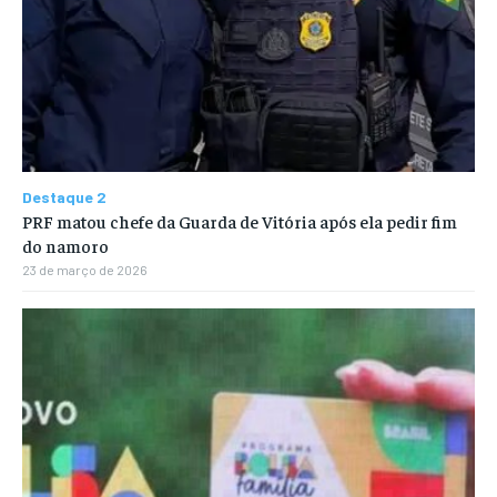
Destaque 2
PRF matou chefe da Guarda de Vitória após ela pedir fim
do namoro
23 de março de 2026