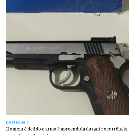
Destaque 3
Homem é detido e arma é apreendida durante ocorrência
de violência doméstica em Ecoporanga