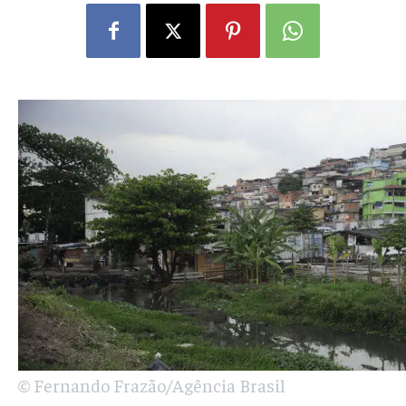
© Fernando Frazão/Agência Brasil