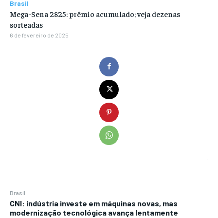
Brasil
Mega-Sena 2825: prêmio acumulado; veja dezenas
sorteadas
6 de fevereiro de 2025
Brasil
CNI: indústria investe em máquinas novas, mas
modernização tecnológica avança lentamente