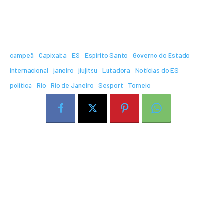
campeã
Capixaba
ES
Espírito Santo
Governo do Estado
internacional
janeiro
jiujitsu
Lutadora
Notícias do ES
política
Rio
Rio de Janeiro
Sesport
Torneio