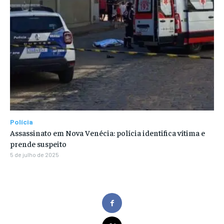
Polícia
Assassinato em Nova Venécia: polícia identifica vítima e
prende suspeito
5 de julho de 2025