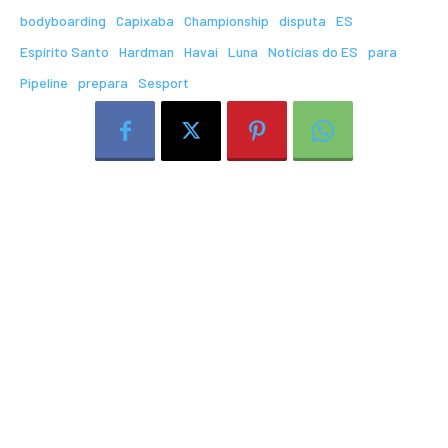
bodyboarding
Capixaba
Championship
disputa
ES
Espírito Santo
Hardman
Havaí
Luna
Notícias do ES
para
Pipeline
prepara
Sesport