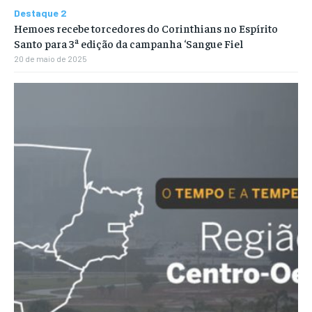
Destaque 2
Hemoes recebe torcedores do Corinthians no Espírito
Santo para 3ª edição da campanha ‘Sangue Fiel
20 de maio de 2025