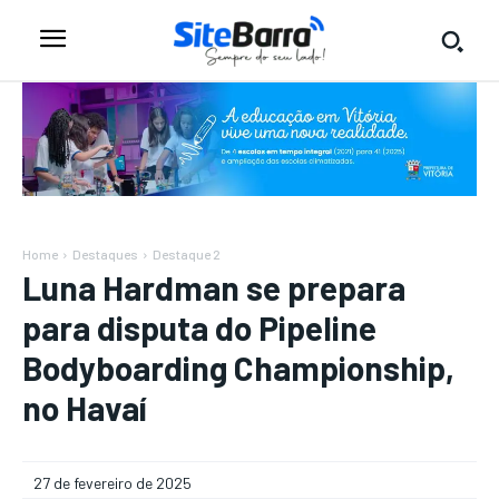
Home
Destaques
Destaque 2
Luna Hardman se prepara
para disputa do Pipeline
Bodyboarding Championship,
no Havaí
27 de fevereiro de 2025