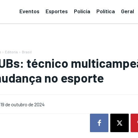
Eventos
Esportes
Polícia
Política
Geral
e
Editoria
Brasil
UBs: técnico multicampe
udança no esporte
19 de outubro de 2024