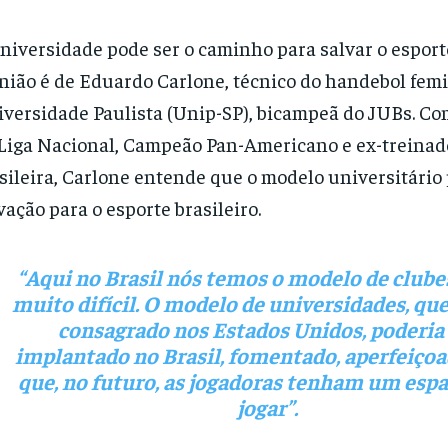
niversidade pode ser o caminho para salvar o esporte
nião é de Eduardo Carlone, técnico do handebol fem
versidade Paulista (Unip-SP), bicampeã do JUBs. Co
Liga Nacional, Campeão Pan-Americano e ex-treinad
sileira, Carlone entende que o modelo universitário 
vação para o esporte brasileiro.
“Aqui no Brasil nós temos o modelo de clubes
muito difícil. O modelo de universidades, que
consagrado nos Estados Unidos, poderia 
implantado no Brasil, fomentado, aperfeiçoa
que, no futuro, as jogadoras tenham um espa
jogar”.