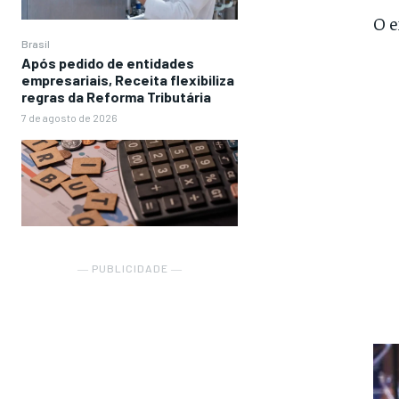
O e
Brasil
Após pedido de entidades
empresariais, Receita flexibiliza
regras da Reforma Tributária
7 de agosto de 2026
― PUBLICIDADE ―