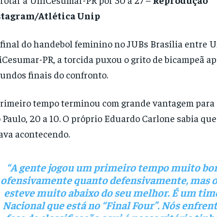
stagram/Atlética Unip
final do handebol feminino no JUBs Brasília entre U
Cesumar-PR, a torcida puxou o grito de bicampeã ap
undos finais do confronto.
rimeiro tempo terminou com grande vantagem para 
 Paulo, 20 a 10. O próprio Eduardo Carlone sabia que 
ava acontecendo.
“A gente jogou um primeiro tempo muito bo
ofensivamente quanto defensivamente, mas 
esteve muito abaixo do seu melhor. É um time
Nacional que está no “Final Four”. Nós enfre