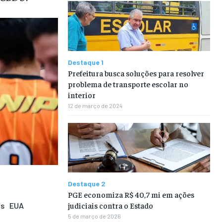
Destaque 1
Prefeitura busca soluções para resolver
problema de transporte escolar no
interior
12 de março de 2024
Destaque 2
PGE economiza R$ 40,7 mi em ações
judiciais contra o Estado
os
EUA
5 de março de 2026