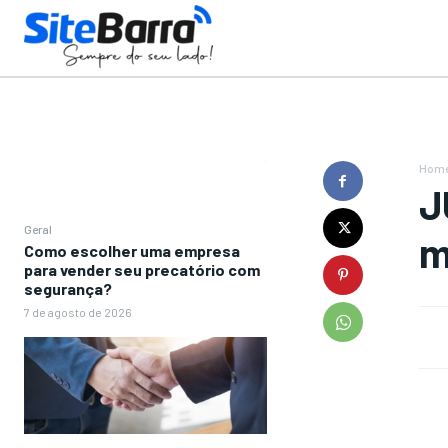
Hom
J
Geral
m
Como escolher uma empresa
para vender seu precatório com
segurança?
7 de agosto de 2026