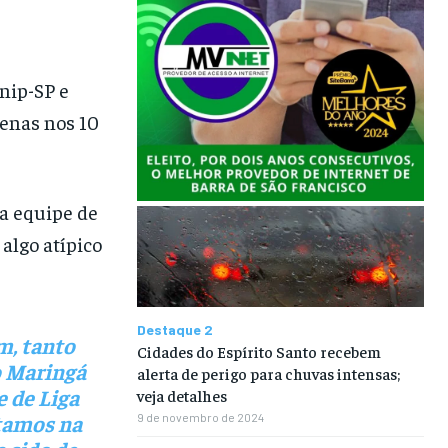
nip-SP e
enas nos 10
a equipe de
algo atípico
Destaque 2
m, tanto
Cidades do Espírito Santo recebem
o Maringá
alerta de perigo para chuvas intensas;
 de Liga
veja detalhes
ntamos na
9 de novembro de 2024