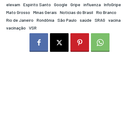
elevam
Espírito Santo
Google
Gripe
influenza
InfoGripe
Mato Grosso
Minas Gerais
Notícias do Brasil
Rio Branco
Rio de Janeiro
Rondônia
São Paulo
saúde
SRAG
vacina
vacinação
VSR