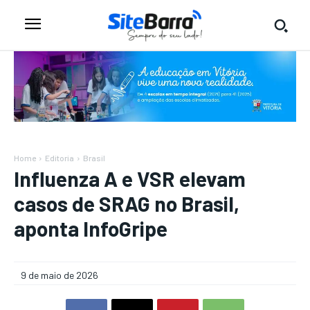
Home
Editoria
Brasil
Influenza A e VSR elevam
casos de SRAG no Brasil,
aponta InfoGripe
9 de maio de 2026