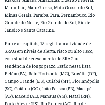
Maranhão, Mato Grosso, Mato Grosso do Sul,
Minas Gerais, Paraíba, Pará, Pernambuco, Rio
Grande do Norte, Rio Grande do Sul, Rio de
Janeiro e Santa Catarina.
Entre as capitais, 18 registram atividade de
SRAG em níveis de alerta, risco ou alto risco,
com sinal de crescimento de SRAG na
tendência de longo prazo. Estão nessa lista
Belém (PA), Belo Horizonte (MG), Brasília (DF),
Campo Grande (MS), Cuiabá (MT), Florianópolis
(SC), Goiânia (GO), João Pessoa (PB), Macapá
(AP), Maceió (AL), Manaus (AM), Natal (RN),
Porto Alegre (RS), Rio Branco (AC), Rio de