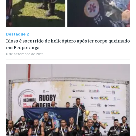
Destaque 2
Idoso é socorrido de helicóptero após ter corpo queimado
em Ecoporanga
6 de setembro de 2025