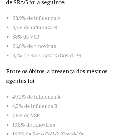
de SRAG foi a seguinte:
28,9% de influenza A
3,7% de influenza B
38% de VSR
26,8% de rinovírus
3,1% de Sars-CoV-2 (Covid-19)
Entre os óbitos, a presença dos mesmos
agentes foi:
49,2% de influenza A
4,3% de influenza B
7,8% de VSR
19,5% de rinovírus
14,1% de Sars-CoV-2 (Covid-19)