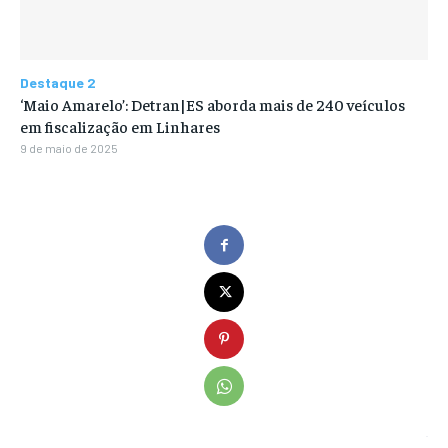
Destaque 2
‘Maio Amarelo’: Detran|ES aborda mais de 240 veículos
em fiscalização em Linhares
9 de maio de 2025