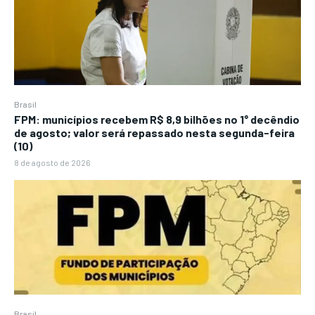
Brasil
FPM: municípios recebem R$ 8,9 bilhões no 1° decêndio
de agosto; valor será repassado nesta segunda-feira
(10)
8 de agosto de 2026
Brasil