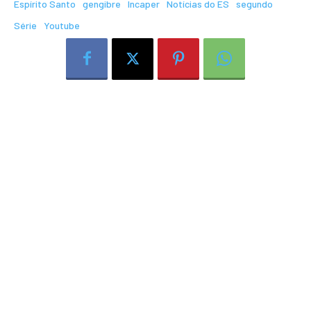
Espírito Santo
gengibre
Incaper
Notícias do ES
segundo
Série
Youtube