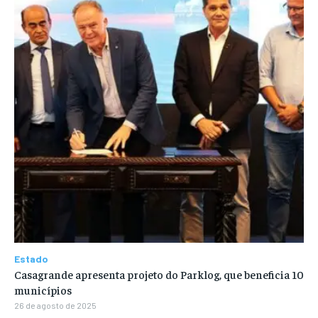
Estado
Casagrande apresenta projeto do Parklog, que beneficia 10
municípios
26 de agosto de 2025