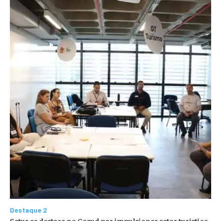
Destaque 2
Setur se destaca no Cosud por impulsionar setor turístico