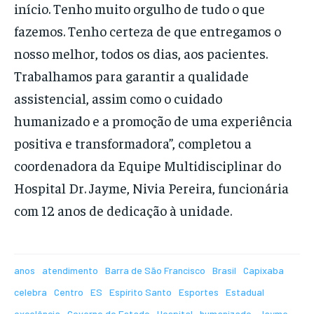
início. Tenho muito orgulho de tudo o que
fazemos. Tenho certeza de que entregamos o
nosso melhor, todos os dias, aos pacientes.
Trabalhamos para garantir a qualidade
assistencial, assim como o cuidado
humanizado e a promoção de uma experiência
positiva e transformadora”, completou a
coordenadora da Equipe Multidisciplinar do
Hospital Dr. Jayme, Nivia Pereira, funcionária
com 12 anos de dedicação à unidade.
anos
atendimento
Barra de São Francisco
Brasil
Capixaba
celebra
Centro
ES
Espírito Santo
Esportes
Estadual
excelência
Governo do Estado
Hospital
humanizado
Jayme