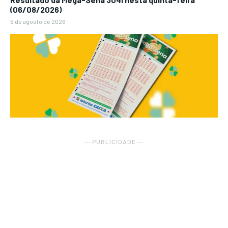
(06/08/2026)
6 de agosto de 2026
― PUBLICIDADE ―