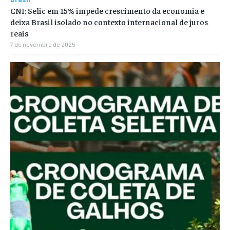
CNI: Selic em 15% impede crescimento da economia e
deixa Brasil isolado no contexto internacional de juros
reais
7 de novembro de 2025