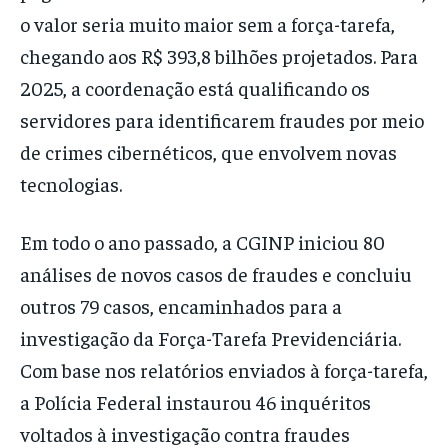
o valor seria muito maior sem a força-tarefa,
chegando aos R$ 393,8 bilhões projetados. Para
2025, a coordenação está qualificando os
servidores para identificarem fraudes por meio
de crimes cibernéticos, que envolvem novas
tecnologias.
Em todo o ano passado, a CGINP iniciou 80
análises de novos casos de fraudes e concluiu
outros 79 casos, encaminhados para a
investigação da Força-Tarefa Previdenciária.
Com base nos relatórios enviados à força-tarefa,
a Polícia Federal instaurou 46 inquéritos
voltados à investigação contra fraudes