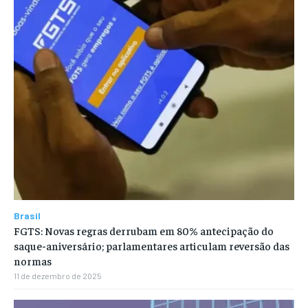
Brasil
FGTS: Novas regras derrubam em 80% antecipação do
saque-aniversário; parlamentares articulam reversão das
normas
11 de dezembro de 2025