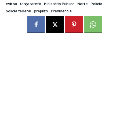
evitou
forçatarefa
Ministério Público
Norte
Polícia
polícia federal
prejuízo
Previdência