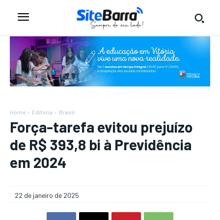
Home
Editoria
Brasil
Força-tarefa evitou prejuízo
de R$ 393,8 bi à Previdência
em 2024
22 de janeiro de 2025