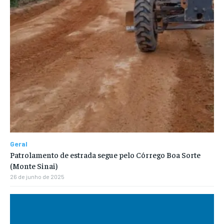
Geral
Patrolamento de estrada segue pelo Córrego Boa Sorte
(Monte Sinai)
26 de junho de 2025