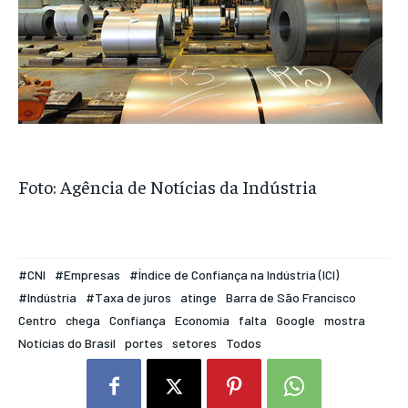
Foto: Agência de Notícias da Indústria
#CNI
#Empresas
#Índice de Confiança na Indústria (ICI)
#Indústria
#Taxa de juros
atinge
Barra de São Francisco
Centro
chega
Confiança
Economia
falta
Google
mostra
Notícias do Brasil
portes
setores
Todos