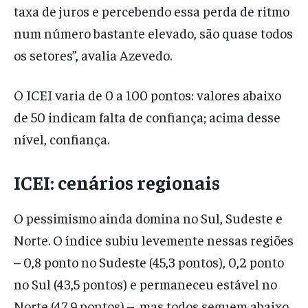
taxa de juros e percebendo essa perda de ritmo
num número bastante elevado, são quase todos
os setores”, avalia Azevedo.
O ICEI varia de 0 a 100 pontos: valores abaixo
de 50 indicam falta de confiança; acima desse
nível, confiança.
ICEI: cenários regionais
O pessimismo ainda domina no Sul, Sudeste e
Norte. O índice subiu levemente nessas regiões
– 0,8 ponto no Sudeste (45,3 pontos), 0,2 ponto
no Sul (43,5 pontos) e permaneceu estável no
Norte (47,9 pontos) –, mas todos seguem abaixo