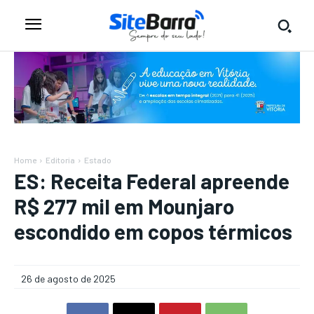
Home
Editoria
Estado
ES: Receita Federal apreende
R$ 277 mil em Mounjaro
escondido em copos térmicos
26 de agosto de 2025