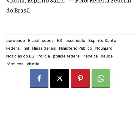
do Brasil
apreende
Brasil
copos
ES
escondido
Espírito Santo
Federal
mil
Minas Gerais
Ministério Público
Mounjaro
Notícias do ES
Polícia
polícia federal
receita
saúde
térmicos
Vitória