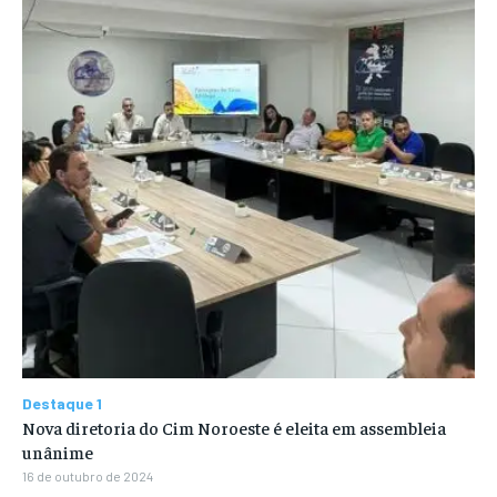
Destaque 1
Nova diretoria do Cim Noroeste é eleita em assembleia
unânime
16 de outubro de 2024