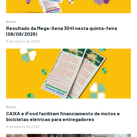
Brasil
Resultado da Mega-Sena 3041 nesta quinta-feira
(06/08/2026)
6 de agosto de 2026
Brasil
CAIXA e iFood facilitam financiamento de motos e
bicicletas elétricas para entregadores
6 de agosto de 2026