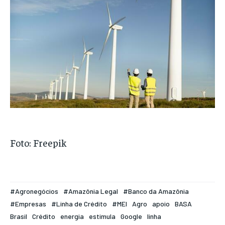
Foto: Freepik
#Agronegócios
#Amazônia Legal
#Banco da Amazônia
#Empresas
#Linha de Crédito
#MEI
Agro
apoio
BASA
Brasil
Crédito
energia
estimula
Google
linha