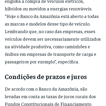
engloba a compra de veículos elétricos,
híbridos ou movidos a energias renováveis.
“Hoje o Banco da Amazônia está aberto a todas
as marcas e modelos desse tipo de veículo.
Lembrando que, no caso das empresas, esses
veículos devem ser necessariamente utilizados
na atividade produtiva, como caminhões e
ônibus em empresas de transporte de carga e
passageiros por exemplo”, especifica.
Condições de prazos e juros
De acordo com o Banco da Amazônia, são
levadas em conta as taxas de juros rurais dos
Fundos Constitucionais de Financiamento