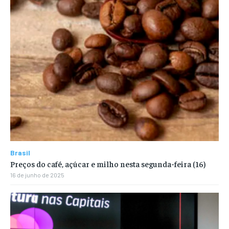
Brasil
Preços do café, açúcar e milho nesta segunda-feira (16)
16 de junho de 2025