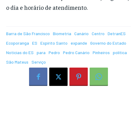
o dia e horário de atendimento.
Barra de São Francisco
Biometria
Canário
Centro
DetranES
Ecoporanga
ES
Espírito Santo
expande
Governo do Estado
Notícias do ES
para
Pedro
Pedro Canário
Pinheiros
política
São Mateus
Serviço