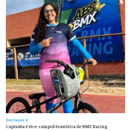
Destaque 2
Capixaba é vice-campeã brasileira de BMX Racing