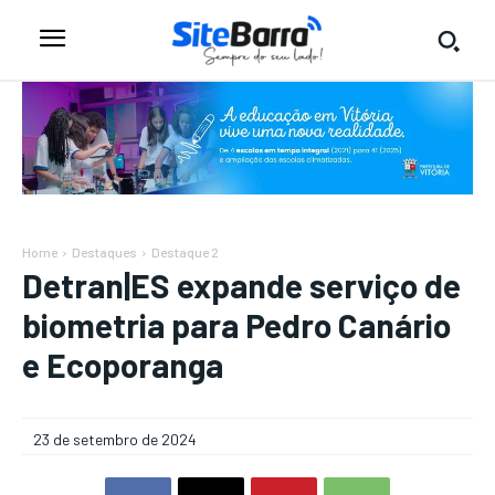
Home
Destaques
Destaque 2
Detran|ES expande serviço de
biometria para Pedro Canário
e Ecoporanga
23 de setembro de 2024