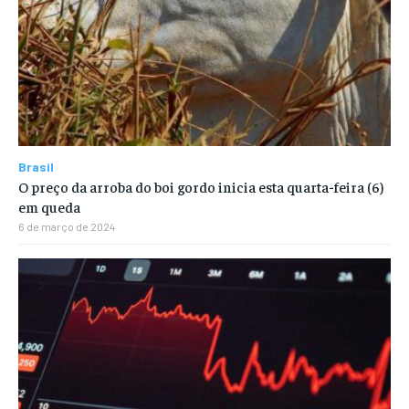
Brasil
O preço da arroba do boi gordo inicia esta quarta-feira (6)
em queda
6 de março de 2024