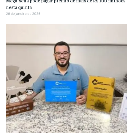
Mega-sena pode pagar prêmio de mais de R$ 100 milhões
nesta quinta
29 de janeiro de 2026