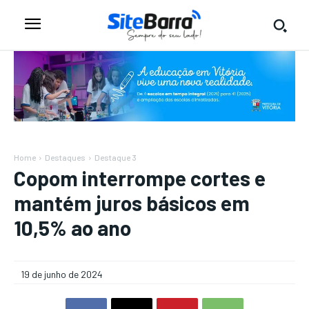
Home
Destaques
Destaque 3
Copom interrompe cortes e
mantém juros básicos em
10,5% ao ano
19 de junho de 2024