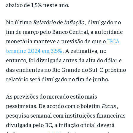
abaixo de 1,5% neste ano.
No último
Relatório de Inflação
, divulgado no
fim de março pelo Banco Central, a autoridade
monetária manteve a previsão de que o
IPCA
termine 2024 em 3,5%
. A estimativa, no
entanto, foi divulgada antes da alta do dólar e
das enchentes no Rio Grande do Sul. O próximo
relatório será divulgado no fim de junho.
As previsões do mercado estão mais
pessimistas. De acordo com o boletim
Focus
,
pesquisa semanal com instituições financeiras
divulgada pelo BC, a inflação oficial deverá