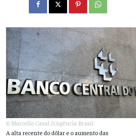
© Marcello Casal JrAgência Brasil
A alta recente do dólar e o aumento das