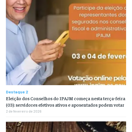
Destaque 2
Eleição dos Conselhos do IPAJM começa nesta terça-feira
(03): servidores efetivos ativos e aposentados podem votar
2 de fevereiro de 2026