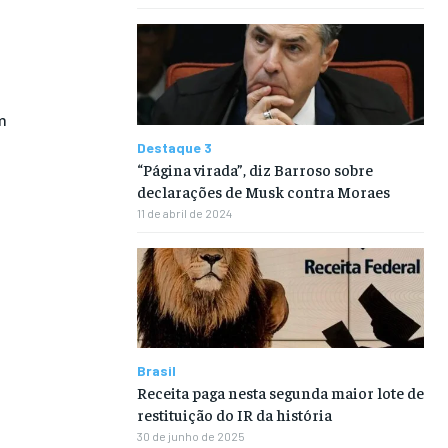
m
Destaque 3
“Página virada”, diz Barroso sobre
declarações de Musk contra Moraes
11 de abril de 2024
Brasil
Receita paga nesta segunda maior lote de
restituição do IR da história
30 de junho de 2025