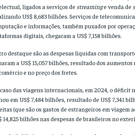
electual, ligados a serviços de
streaming
e venda de
alizando US$ 8,683 bilhões. Serviços de telecomunica
putação e informações, também puxados por operaç
taformas digitais, chegaram a US$ 7,158 bilhões.
ro destaque são as despesas líquidas com transport
aram a US$ 15,057 bilhões, resultado dos aumentos 
comércio e no preço dos fretes.
caso das viagens internacionais, em 2024, o déficit 
hou em US$ 7,484 bilhões, resultado de US$ 7,341 bil
eitas (que são os gastos de estrangeiros em viagem ao
 14,825 bilhões nas despesas de brasileiros no exteri