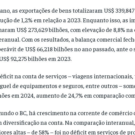
ano, as exportações de bens totalizaram US$ 339,847
ução de 1,2% em relação a 2023. Enquanto isso, as i
aram US$ 273,629 bilhões, com elevação de 8,8% na
eranual. Com os resultados, a balança comercial fec
erávit de US$ 66,218 bilhões no ano passado, ante o 
US$ 92,275 bilhões em 2023.
éficit na conta de serviços – viagens internacionais,
guel de equipamentos e seguros, entre outros – som
hões em 2024, aumento de 24,7% em comparação com
undo o BC, há crescimento na corrente de comércio d
 diversificação na conta. Na comparação interanual
ores altas – de 58% – foi no déficit em serviços de p