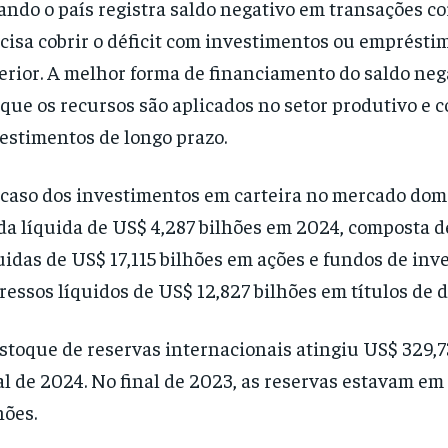
ndo o país registra saldo negativo em transações co
cisa cobrir o déficit com investimentos ou emprésti
erior. A melhor forma de financiamento do saldo nega
que os recursos são aplicados no setor produtivo e
estimentos de longo prazo.
caso dos investimentos em carteira no mercado dom
da líquida de US$ 4,287 bilhões em 2024, composta d
uidas de US$ 17,115 bilhões em ações e fundos de inv
ressos líquidos de US$ 12,827 bilhões em títulos de d
stoque de reservas internacionais atingiu US$ 329,7
al de 2024. No final de 2023, as reservas estavam em
hões.