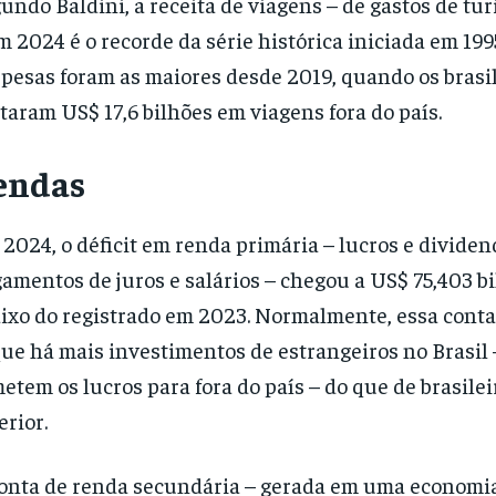
undo Baldini, a receita de viagens – de gastos de tur
m 2024 é o recorde da série histórica iniciada em 1995
pesas foram as maiores desde 2019, quando os brasi
taram US$ 17,6 bilhões em viagens fora do país.
endas
2024, o déficit em renda primária – lucros e dividen
amentos de juros e salários – chegou a US$ 75,403 bi
ixo do registrado em 2023. Normalmente, essa conta é
que há mais investimentos de estrangeiros no Brasil 
etem os lucros para fora do país – do que de brasilei
erior.
onta de renda secundária – gerada em uma economi