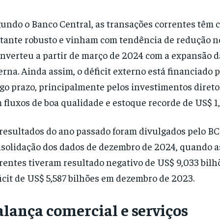
undo o Banco Central, as transações correntes têm 
tante robusto e vinham com tendência de redução no
inverteu a partir de março de 2024 com a expansão
erna. Ainda assim, o déficit externo está financiado p
go prazo, principalmente pelos investimentos direto
 fluxos de boa qualidade e estoque recorde de US$ 1,5
resultados do ano passado foram divulgados pelo BC
solidação dos dados de dezembro de 2024, quando a
rentes tiveram resultado negativo de US$ 9,033 bilh
icit de US$ 5,587 bilhões em dezembro de 2023.
alança comercial e serviços