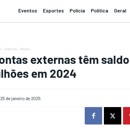
Eventos
Esportes
Polícia
Política
Geral
e
Editoria
Brasil
ontas externas têm saldo
ilhões em 2024
25 de janeiro de 2025