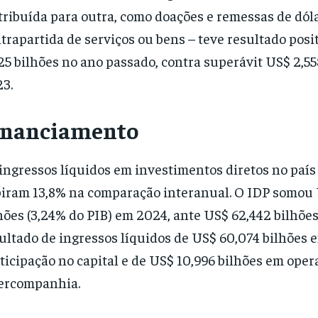
tribuída para outra, como doações e remessas de dól
trapartida de serviços ou bens – teve resultado posi
25 bilhões no ano passado, contra superávit US$ 2,5
3.
inanciamento
ingressos líquidos em investimentos diretos no país
iram 13,8% na comparação interanual. O IDP somou 
hões (3,24% do PIB) em 2024, ante US$ 62,442 bilhõe
ultado de ingressos líquidos de US$ 60,074 bilhões 
ticipação no capital e de US$ 10,996 bilhões em oper
ercompanhia.