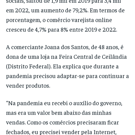
sociais, saltou de 1,9 mil em 2019 para 3,4 mil
em 2022, um aumento de 79,2%. Em termos de
porcentagem, o comércio varejista online
cresceu de 4,7% para 8% entre 2019 e 2022.
A comerciante Joana dos Santos, de 48 anos, é
dona de uma loja na Feira Central de Ceilândia
(Distrito Federal). Ela explica que durante a
pandemia precisou adaptar-se para continuar a
vender produtos.
“Na pandemia eu recebi o auxílio do governo,
mas era um valor bem abaixo das minhas
vendas. Como os comércios precisaram ficar
fechados, eu precisei vender pela Internet,