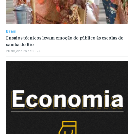
Brasil
Ensaios técnicos levam emoção do público às escolas de
samba do Rio
20 de janeiro de 2024