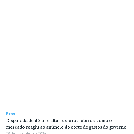
Brasil
Disparada do dólar e alta nos juros futuros; como o
mercado reagiu ao anúncio do corte de gastos do governo
28 de novembro de 2024