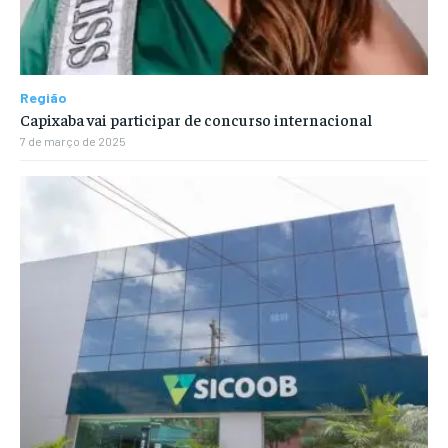
Região
Capixaba vai participar de concurso internacional
7 de março de 2025