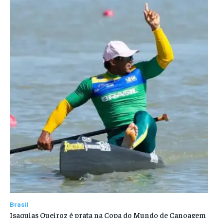
Brasil
Isaquias Queiroz é prata na Copa do Mundo de Canoagem