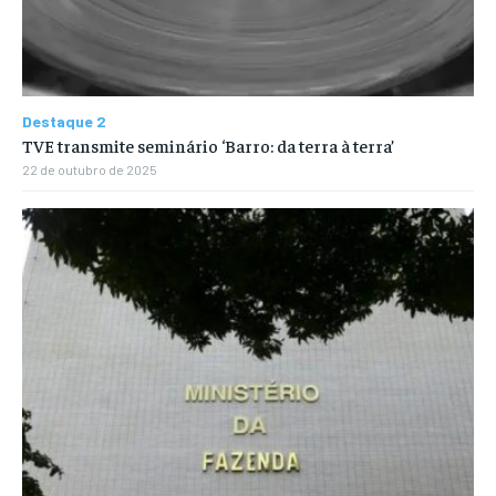
Destaque 2
TVE transmite seminário ‘Barro: da terra à terra’
22 de outubro de 2025