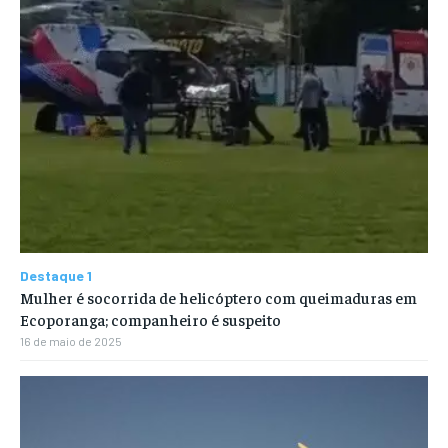
Destaque 1
Mulher é socorrida de helicóptero com queimaduras em
Ecoporanga; companheiro é suspeito
16 de maio de 2025