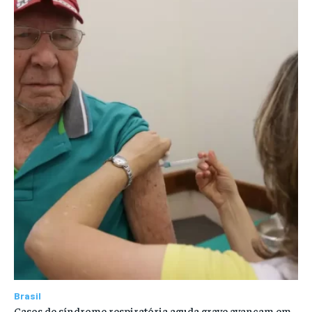
Brasil
Casos de síndrome respiratória aguda grave avançam em