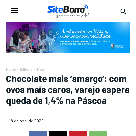
Home
Editoria
Brasil
Chocolate mais ‘amargo’: com
ovos mais caros, varejo espera
queda de 1,4% na Páscoa
18 de abril de 2025