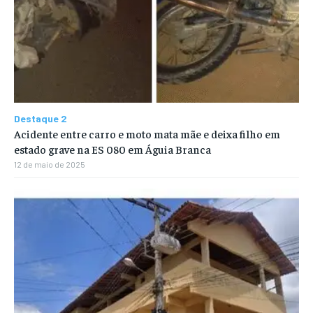
Destaque 2
Acidente entre carro e moto mata mãe e deixa filho em
estado grave na ES 080 em Águia Branca
12 de maio de 2025