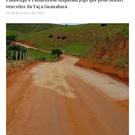
vencedor da Taça Guanabara
25 de fevereiro de 2024