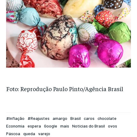
Foto: Reprodução Paulo Pinto/Agência Brasil
#Inflação
#Reajustes
amargo
Brasil
caros
chocolate
Economia
espera
Google
mais
Notícias do Brasil
ovos
Páscoa
queda
varejo