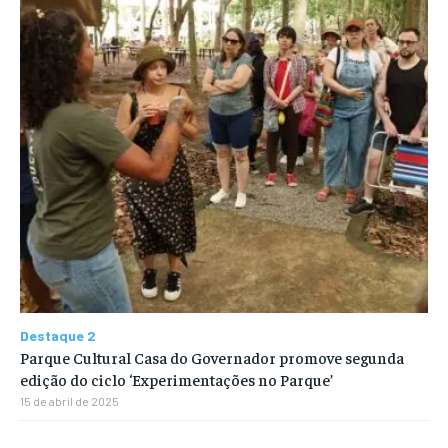
Destaque 2
Parque Cultural Casa do Governador promove segunda
edição do ciclo ‘Experimentações no Parque’
15 de abril de 2025