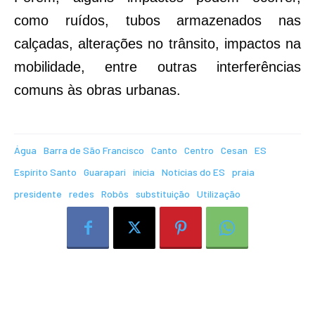
como ruídos, tubos armazenados nas
calçadas, alterações no trânsito, impactos na
mobilidade, entre outras interferências
comuns às obras urbanas.
Água
Barra de São Francisco
Canto
Centro
Cesan
ES
Espírito Santo
Guarapari
inicia
Notícias do ES
praia
presidente
redes
Robôs
substituição
Utilização