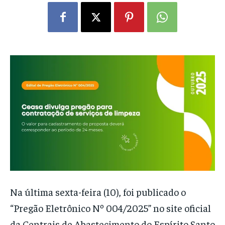
Na última sexta-feira (10), foi publicado o
“Pregão Eletrônico Nº 004/2025” no site oficial
da Centrais de Abastecimento do Espírito Santo