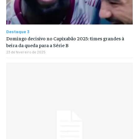
Destaque 3
Domingo decisivo no Capixabão 2025: times grandes à
beira da queda para a Série B
23 de fevereiro de 2025