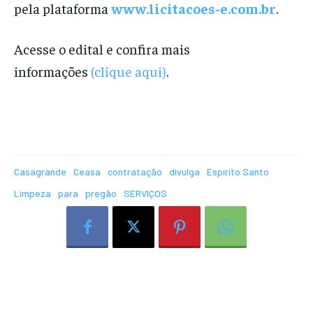
pela plataforma
www.licitacoes-e.com.br
.
Acesse o edital e confira mais
informações
(clique aqui)
.
Casagrande
Ceasa
contratação
divulga
Espírito Santo
Limpeza
para
pregão
SERVIÇOS