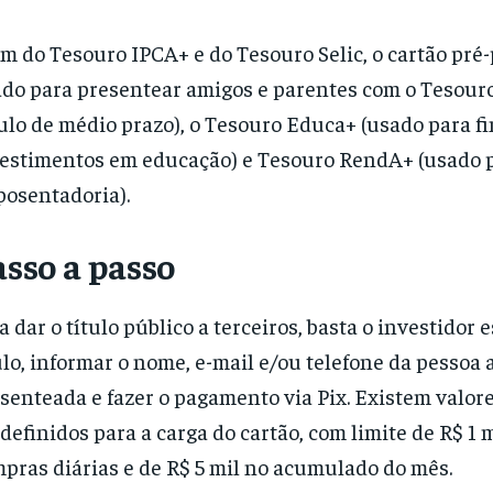
m do Tesouro IPCA+ e do Tesouro Selic, o cartão pré
do para presentear amigos e parentes com o Tesouro
tulo de médio prazo), o Tesouro Educa+ (usado para f
estimentos em educação) e Tesouro RendA+ (usado p
posentadoria).
sso a passo
a dar o título público a terceiros, basta o investidor
ulo, informar o nome, e-mail e/ou telefone da pessoa 
senteada e fazer o pagamento via Pix. Existem valor
definidos para a carga do cartão, com limite de R$ 1 
pras diárias e de R$ 5 mil no acumulado do mês.