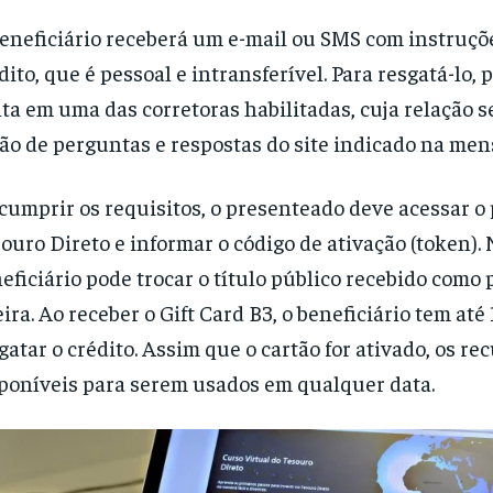
eneficiário receberá um e-mail ou SMS com instruçõ
dito, que é pessoal e intransferível. Para resgatá-lo, 
ta em uma das corretoras habilitadas, cuja relação s
ão de perguntas e respostas do site indicado na me
cumprir os requisitos, o presenteado deve acessar o 
ouro Direto e informar o código de ativação (token). 
eficiário pode trocar o título público recebido como 
ira. Ao receber o Gift Card B3, o beneficiário tem até
gatar o crédito. Assim que o cartão for ativado, os re
poníveis para serem usados em qualquer data.