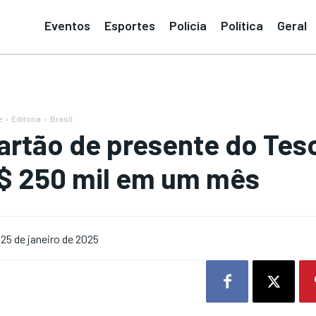
Eventos
Esportes
Polícia
Política
Geral
e
Editoria
Brasil
artão de presente do Tes
$ 250 mil em um mês
25 de janeiro de 2025