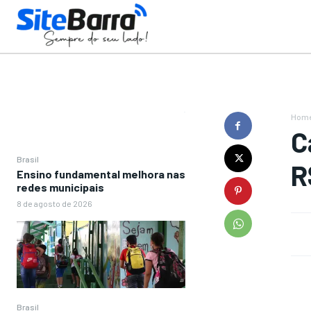
Hom
C
Brasil
R
Ensino fundamental melhora nas
redes municipais
8 de agosto de 2026
Brasil