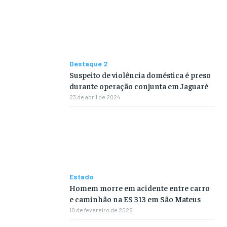
Destaque 2
Suspeito de violência doméstica é preso
durante operação conjunta em Jaguaré
23 de abril de 2024
Estado
Homem morre em acidente entre carro
e caminhão na ES 313 em São Mateus
10 de fevereiro de 2026