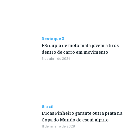
Destaque 3
ES: dupla de moto mata jovem a tiros
dentro de carro em movimento
6 de abril de 2024
Brasil
Lucas Pinheiro garante outra prata na
Copa do Mundo de esqui alpino
11 de janeiro de 2026