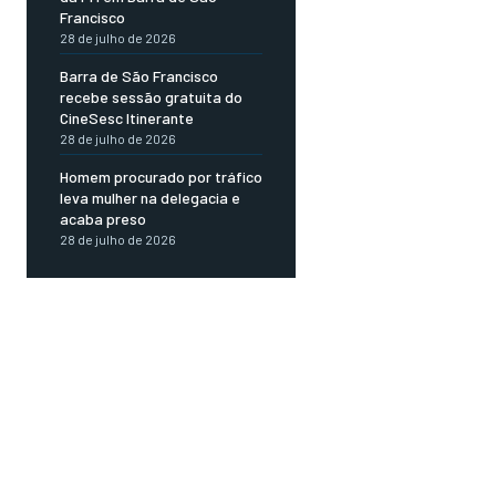
Francisco
28 de julho de 2026
Barra de São Francisco
recebe sessão gratuita do
CineSesc Itinerante
28 de julho de 2026
Homem procurado por tráfico
leva mulher na delegacia e
acaba preso
28 de julho de 2026