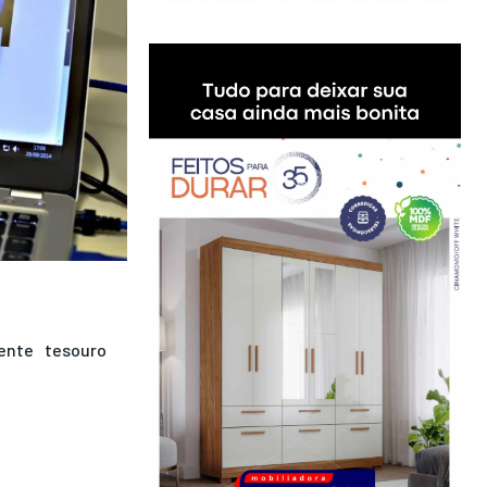
ente
tesouro