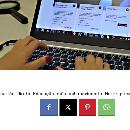
cartão
direto
Educação
mês
mil
movimenta
Norte
pres