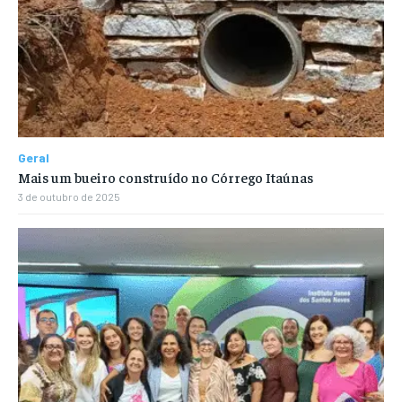
Geral
Mais um bueiro construído no Córrego Itaúnas
3 de outubro de 2025