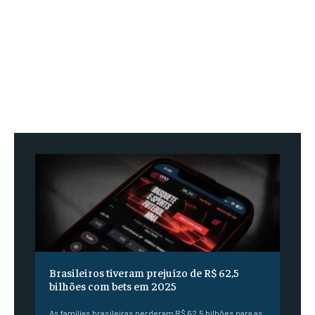
Brasileiros tiveram prejuízo de R$ 62,5
bilhões com bets em 2025
As famílias brasileiras perderam R$ 62,5 bilhões para as