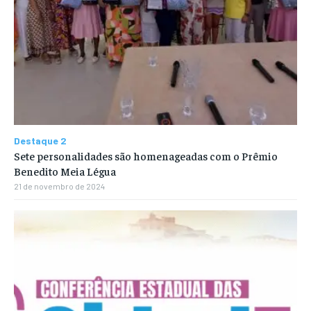
Destaque 2
Sete personalidades são homenageadas com o Prêmio
Benedito Meia Légua
21 de novembro de 2024