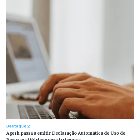
Destaque 2
Agerh passa a emitir Declaração Automática de Uso de
Recursos Hídricos para irrigantes