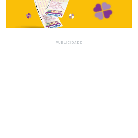
― PUBLICIDADE ―