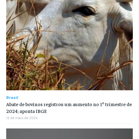
Brasil
Abate de bovinos registrou um aumento no 1º trimestre de
2024; aponta IBGE
12 de maio de 2024