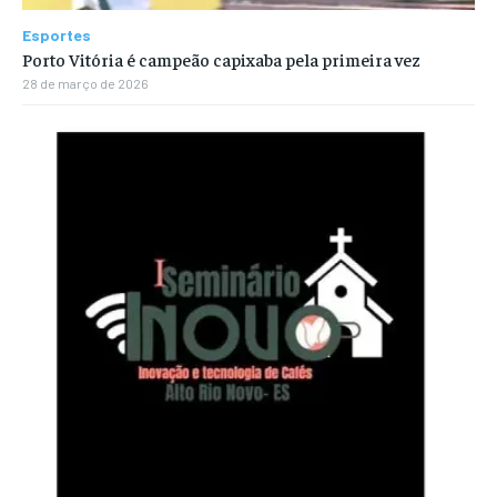
Esportes
Porto Vitória é campeão capixaba pela primeira vez
28 de março de 2026