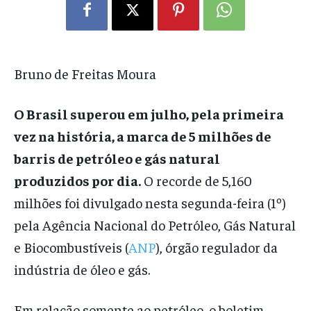
Bruno de Freitas Moura
O Brasil superou em julho, pela primeira
vez na história, a marca de 5 milhões de
barris de petróleo e gás natural
produzidos por dia.
O recorde de 5,160
milhões foi divulgado nesta segunda-feira (1º)
pela Agência Nacional do Petróleo, Gás Natural
e Biocombustíveis (
ANP
), órgão regulador da
indústria de óleo e gás.
Em relação somente ao petróleo, o boletim