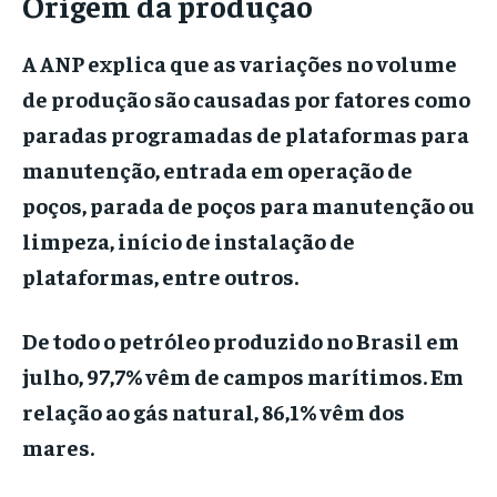
Origem da produção
A ANP explica que as variações no volume
de produção são causadas por fatores como
paradas programadas de plataformas para
manutenção, entrada em operação de
poços, parada de poços para manutenção ou
limpeza, início de instalação de
plataformas, entre outros.
De todo o petróleo produzido no Brasil em
julho, 97,7% vêm de campos marítimos. Em
relação ao gás natural, 86,1% vêm dos
mares.