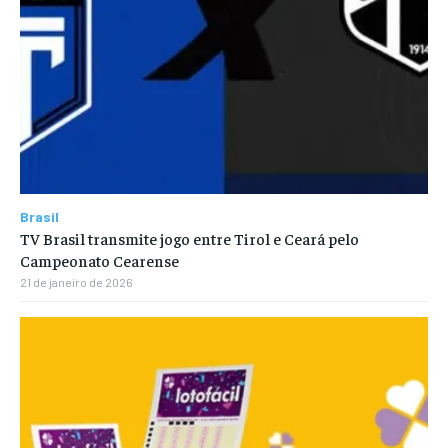
Brasil
TV Brasil transmite jogo entre Tirol e Ceará pelo
Campeonato Cearense
21 de janeiro de 2026