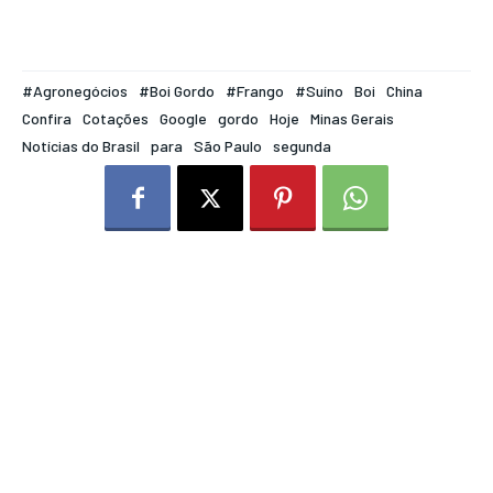
#Agronegócios
#Boi Gordo
#Frango
#Suíno
Boi
China
Confira
Cotações
Google
gordo
Hoje
Minas Gerais
Notícias do Brasil
para
São Paulo
segunda