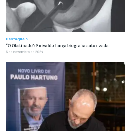
Destaque 3
“O Obstinado”: Enivaldo lança biografia autorizada
5 de novembro de 2024