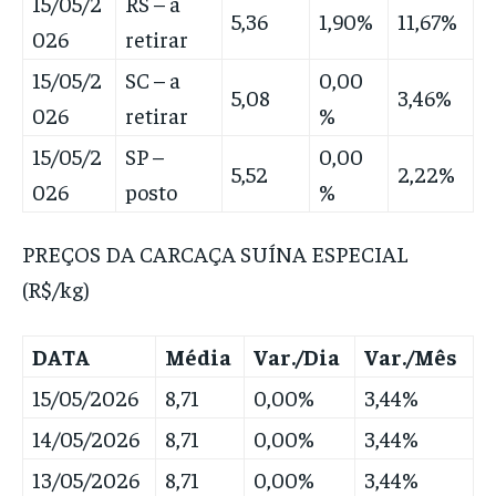
15/05/2
RS – a
5,36
1,90%
11,67%
026
retirar
15/05/2
SC – a
0,00
5,08
3,46%
026
retirar
%
15/05/2
SP –
0,00
5,52
2,22%
026
posto
%
PREÇOS DA CARCAÇA SUÍNA ESPECIAL
(R$/kg)
DATA
Média
Var./Dia
Var./Mês
15/05/2026
8,71
0,00%
3,44%
14/05/2026
8,71
0,00%
3,44%
13/05/2026
8,71
0,00%
3,44%