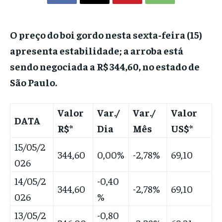
O preço do boi gordo nesta sexta-feira (15)
apresenta estabilidade; a arroba está
sendo negociada a R$ 344,60, no estado de
São Paulo.
Valor
Var./
Var./
Valor
DATA
R$*
Dia
Mês
US$*
15/05/2
344,60
0,00%
-2,78%
69,10
026
14/05/2
-0,40
344,60
-2,78%
69,10
026
%
13/05/2
-0,80