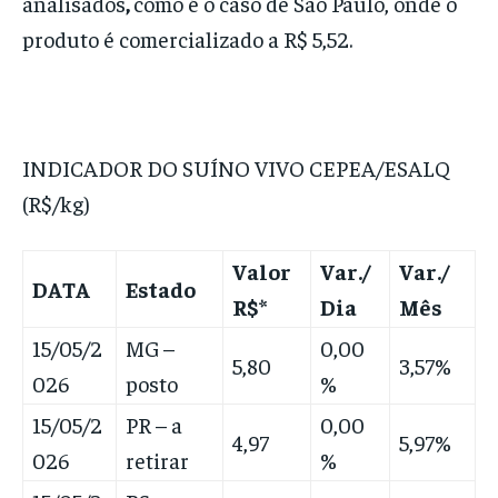
analisados
,
como é o caso de São Paulo, onde o
produto é comercializado a R$ 5,52.
INDICADOR DO SUÍNO VIVO CEPEA/ESALQ
(R$/kg)
Valor
Var./
Var./
DATA
Estado
R$*
Dia
Mês
15/05/2
MG –
0,00
5,80
3,57%
026
posto
%
15/05/2
PR – a
0,00
4,97
5,97%
026
retirar
%