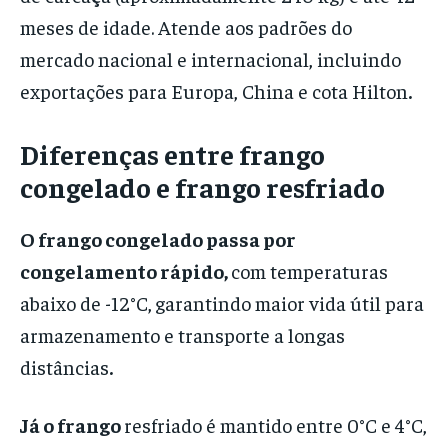
meses de idade. Atende aos padrões do
mercado nacional e internacional, incluindo
exportações para Europa, China e cota Hilton
.
Diferenças entre frango
congelado e frango resfriado
O frango congelado passa por
congelamento rápido
,
com temperaturas
abaixo de -12°C,
garantindo maior vida útil para
armazenamento e transporte a longas
distâncias
.
Já o frango
resfriado é mantido entre 0°C e 4°C,