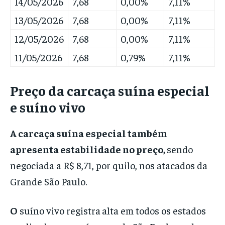
14/05/2026
7,68
0,00%
7,11%
13/05/2026
7,68
0,00%
7,11%
12/05/2026
7,68
0,00%
7,11%
11/05/2026
7,68
0,79%
7,11%
Preço da carcaça suína especial
e suíno vivo
A carcaça suína especial também
apresenta estabilidade no preço,
sendo
negociada a R$ 8,71, por quilo, nos atacados da
Grande São Paulo.
O
suíno vivo registra
alta em todos os estados