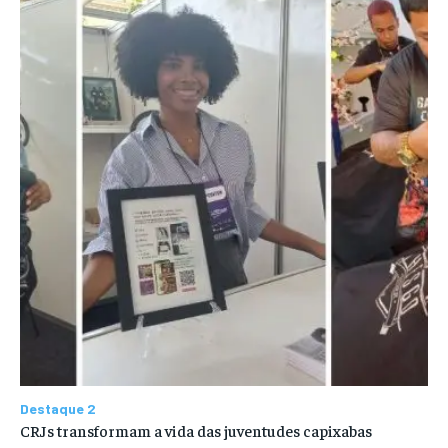
Destaque 2
CRJs transformam a vida das juventudes capixabas