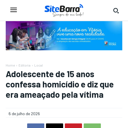
Home
Editoria
Local
Adolescente de 15 anos
confessa homicídio e diz que
era ameaçado pela vítima
6 de julho de 2026