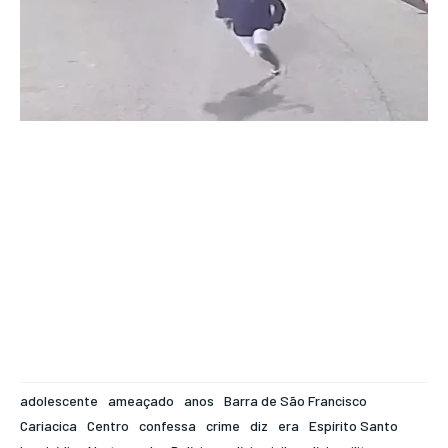
adolescente
ameaçado
anos
Barra de São Francisco
Cariacica
Centro
confessa
crime
diz
era
Espírito Santo