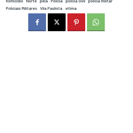
homicídio
Norte
pela
Polícia
polícia civil
polícia militar
Policiais Militares
Vila Paulista
vítima