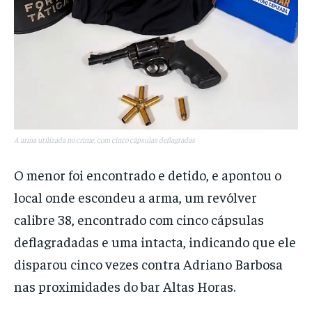
A arma utilizada no crime, com cinco cápsulas deflagradas
O menor foi encontrado e detido, e apontou o
local onde escondeu a arma, um revólver
calibre 38, encontrado com cinco cápsulas
deflagradadas e uma intacta, indicando que ele
disparou cinco vezes contra Adriano Barbosa
nas proximidades do bar Altas Horas.